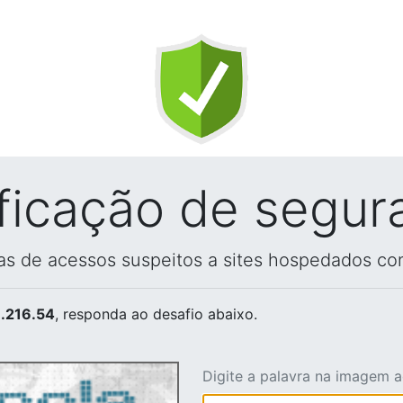
ificação de segur
vas de acessos suspeitos a sites hospedados co
.216.54
, responda ao desafio abaixo.
Digite a palavra na imagem 