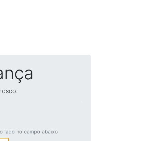
ança
nosco.
ao lado no campo abaixo