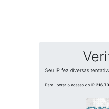
Ver
Seu IP fez diversas tentati
Para liberar o acesso
do IP
216.73